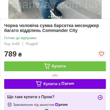
Чорна чоловіча сумка барсетка месенджер
багато відділень Commander City
Готово до відправки
Код: bv88
Роздріб
789
₴
Купити
або
Купити з
Що таке купити з Пром?
Замовлення під захистом