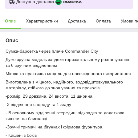
Доступна доставка
Опис
Характеристики
Доставка
Оплата
Умови п
Опис
Сумка-барсетка через плече Commander City
Дуже зручна модель завдяки горизонтальному розташуванню
та 6 зручним відділенням
Містка та практична модель для повсякденного використання
Виготовлена з міцного, надійного, водовідштовхувального
матеріалу, стійкого до зношування та проколів.
-розмір: 29 довжина, 24 висота, 11 ширина
-3 відділення спереду та 1 ззаду
- В основному відділенні всередині підкладка та додаткова
кишеня на блискавці
-Зручні тримачі на бігунках і фірмова фурнітура.
- Кишені з боків