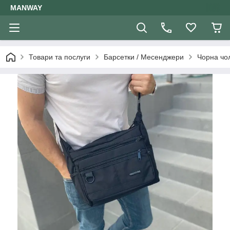
MANWAY
Товари та послуги
Барсетки / Месенджери
Чорна чо