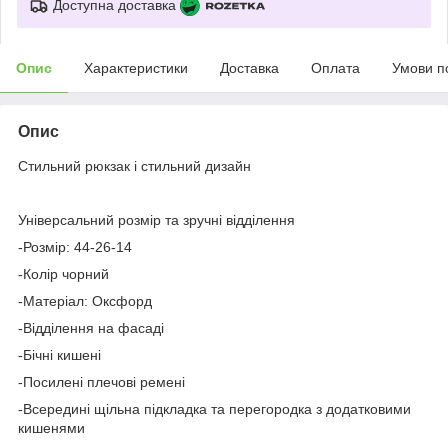
Доступна доставка
Опис
Характеристики
Доставка
Оплата
Умови п
Опис
Стильний рюкзак і стильний дизайн
⠀
Універсальний розмір та зручні відділення
-Розмір: 44-26-14
-Колір чорний
-Матеріал: Оксфорд
-Відділення на фасаді
-Бічні кишені
-Посилені плечові ремені
-Всередині щільна підкладка та перегородка з додатковими
кишенями