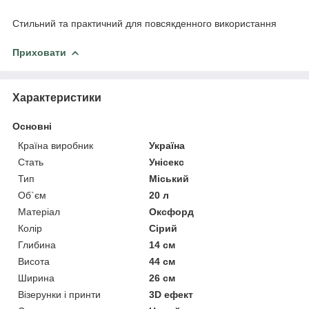
⠀
Стильний та практичний для повсякденного використання
Приховати
Характеристики
Основні
Країна виробник
Україна
Стать
Унісекс
Тип
Міський
Об`єм
20 л
Матеріал
Оксфорд
Колір
Сірий
Глибина
14 см
Висота
44 см
Ширина
26 см
Візерунки і принти
3D ефект