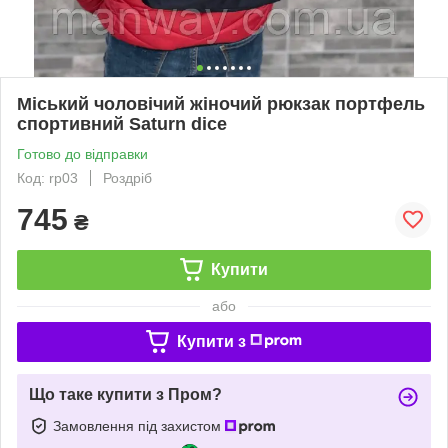
Міський чоловічий жіночий рюкзак портфель
спортивний Saturn dice
Готово до відправки
Код: rp03
Роздріб
745
₴
Купити
або
Купити з
Що таке купити з Пром?
Замовлення під захистом