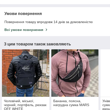
Умови повернення
Повернення товару впродовж 14 днів за домовленістю
Всі умови повернення
З цим товаром також замовляють
Чоловічий, міської,
Бананка, поясна,
Унів
чорний, портфель, рюкзак
нагрудна сумка MARS
сумк
OFF WHITE
екош