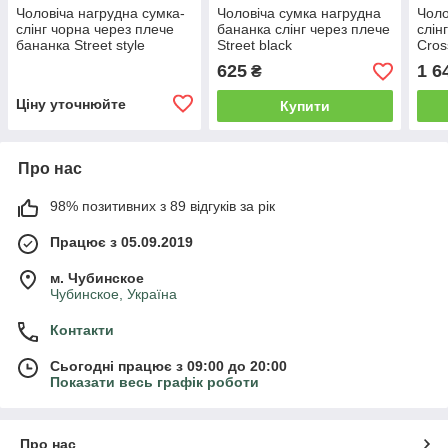
Чоловіча нагрудна сумка-
Чоловіча сумка нагрудна
Чоло
слінг чорна через плече
бананка слінг через плече
слін
бананка Street style
Street black
Cros
625
1 6
₴
Ціну уточнюйте
Купити
Про нас
98% позитивних з 89 відгуків за рік
Працює з 05.09.2019
м. Чубинское
Чубинское, Україна
Контакти
Сьогодні працює з 09:00 до 20:00
Показати весь графік роботи
Про нас