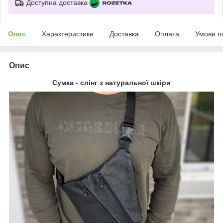
Доступна доставка
Опис
Характеристики
Доставка
Оплата
Умови п
Опис
Сумка - слінг з натуральної шкіри