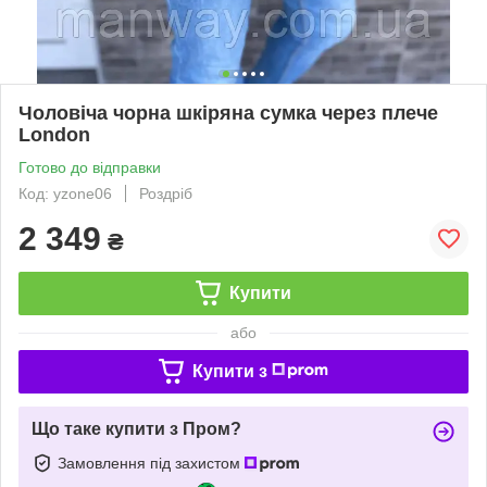
Чоловіча чорна шкіряна сумка через плече
London
Готово до відправки
Код: yzone06
Роздріб
2 349
₴
Купити
або
Купити з
Що таке купити з Пром?
Замовлення під захистом