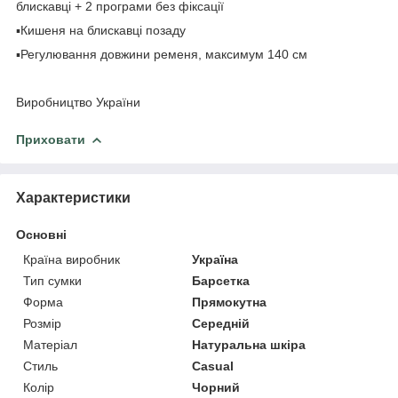
блискавці + 2 програми без фіксації
▪️Кишеня на блискавці позаду
▪️Регулювання довжини ременя, максимум 140 см
⠀
Виробництво України
Приховати
Характеристики
Основні
Країна виробник
Україна
Тип сумки
Барсетка
Форма
Прямокутна
Розмір
Середній
Матеріал
Натуральна шкіра
Стиль
Casual
Колір
Чорний