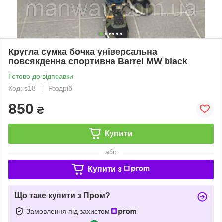
Кругла сумка бочка універсальна
повсякденна спортивна Barrel MW black
Готово до відправки
Код: s18
Роздріб
850
₴
Купити
або
Купити з
Що таке купити з Пром?
Замовлення під захистом