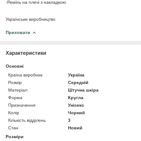
-Ремінь на плечі з накладкою
⠀
Українське виробництво
Приховати
Характеристики
Основні
Країна виробник
Україна
Розмір
Середній
Матеріал
Штучна шкіра
Форма
Кругла
Призначення
Унісекс
Колір
Чорний
Кількість відділень
3
Стан
Новий
Розміри