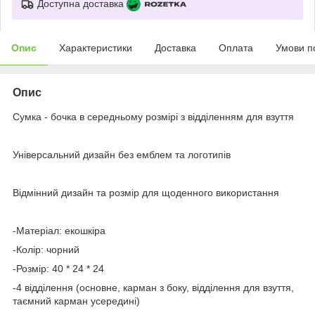
Доступна доставка
Опис
Характеристики
Доставка
Оплата
Умови п
Опис
Сумка - бочка в середньому розмірі з відділенням для взуття
⠀
Універсальний дизайн без емблем та логотипів
⠀
Відмінний дизайн та розмір для щоденного використання
⠀
-Матеріал: екошкіра
-Колір: чорний
-Розмір: 40 * 24 * 24
-4 відділення (основне, карман з боку, відділення для взуття,
таємний карман усередині)