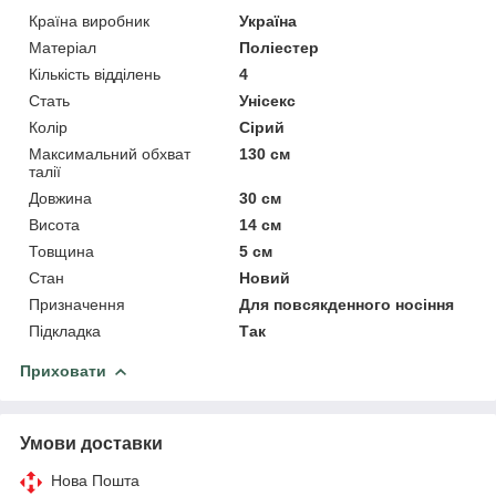
Країна виробник
Україна
Матеріал
Поліестер
Кількість відділень
4
Стать
Унісекс
Колір
Сірий
Максимальний обхват
130 см
талії
Довжина
30 см
Висота
14 см
Товщина
5 см
Стан
Новий
Призначення
Для повсякденного носіння
Підкладка
Так
Приховати
Умови доставки
Нова Пошта