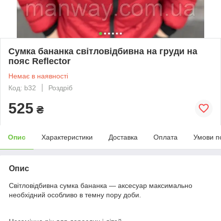
Сумка бананка світловідбивна на груди на
пояс Reflector
Немає в наявності
Код: b32
Роздріб
525
₴
Опис
Характеристики
Доставка
Оплата
Умови п
Опис
Світловідбивна сумка бананка — аксесуар максимально
необхідний особливо в темну пору доби.
⠀