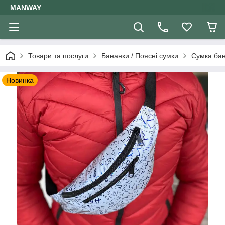
MANWAY
Товари та послуги
Бананки / Поясні сумки
Сумка бан
Новинка