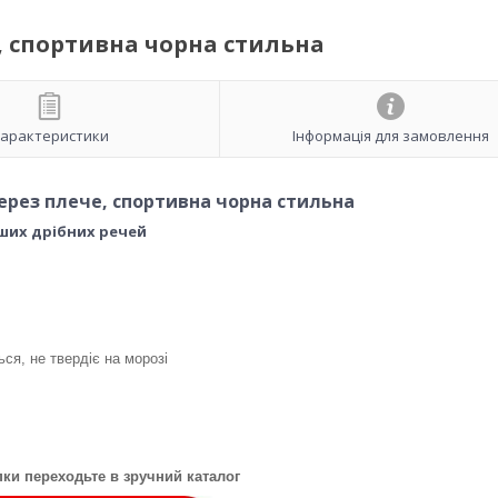
, спортивна чорна стильна
арактеристики
Інформація для замовлення
ерез плече, спортивна чорна стильна
іших дрібних речей
ься, не твердіє на морозі
ки переходьте в зручний каталог