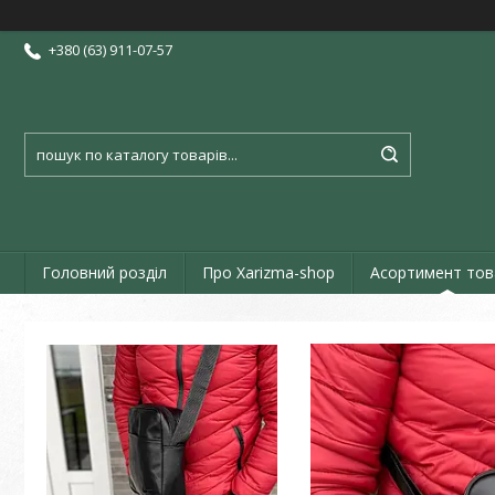
+380 (63) 911-07-57
Головний розділ
Про Xarizma-shop
Асортимент тов