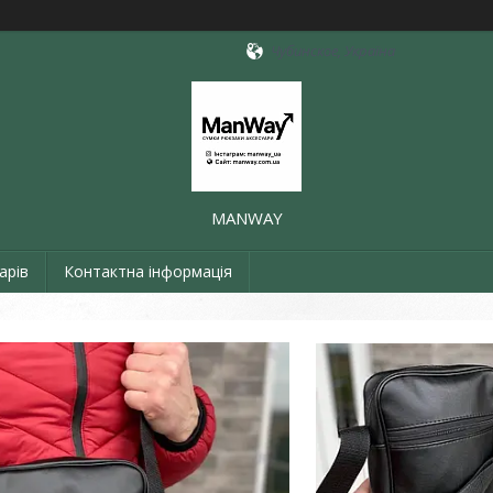
Чубинское, Україна
MANWAY
арів
Контактна інформація