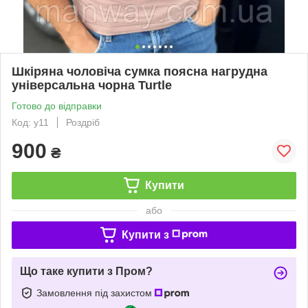
Шкіряна чоловіча сумка поясна нагрудна
універсальна чорна Turtle
Готово до відправки
Код: y11
Роздріб
900
₴
Купити
або
Купити з
Що таке купити з Пром?
Замовлення під захистом