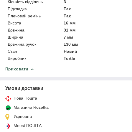
Кількість відділень
3
Підкладка
Так
Плечовий ремінь
Так
Висота
16 мм
Довжина
31 мм
Ширина
7 мм
Довжина ручок
130 мм
Стан
Новий
Виробник
Turtle
Приховати
Умови доставки
Нова Пошта
Магазини Rozetka
Укрпошта
Meest ПОШТА