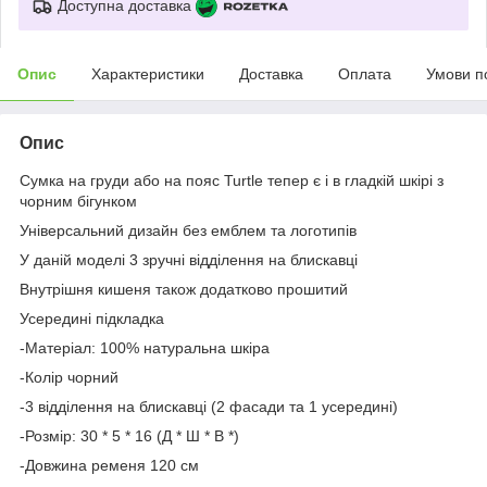
Доступна доставка
Опис
Характеристики
Доставка
Оплата
Умови п
Опис
Сумка на груди або на пояс Turtle тепер є і в гладкій шкірі з
чорним бігунком
Універсальний дизайн без емблем та логотипів
У даній моделі 3 зручні відділення на блискавці
Внутрішня кишеня також додатково прошитий
Усередині підкладка
-Матеріал: 100% натуральна шкіра
-Колір чорний
-3 відділення на блискавці (2 фасади та 1 усередині)
-Розмір: 30 * 5 * 16 (Д * Ш * В *)
-Довжина ременя 120 см